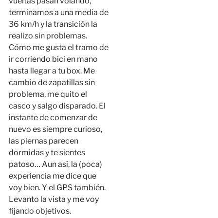
vueltas pasan volando,
terminamos a una media de
36 km/h y la transición la
realizo sin problemas.
Cómo me gusta el tramo de
ir corriendo bici en mano
hasta llegar a tu box. Me
cambio de zapatillas sin
problema, me quito el
casco y salgo disparado. El
instante de comenzar de
nuevo es siempre curioso,
las piernas parecen
dormidas y te sientes
patoso… Aun así, la (poca)
experiencia me dice que
voy bien. Y el GPS también.
Levanto la vista y me voy
fijando objetivos.