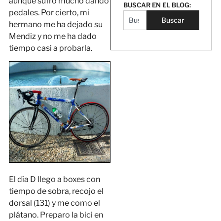
aunque sufro mucho dando
BUSCAR EN EL BLOG:
pedales. Por cierto, mi
Buscar
hermano me ha dejado su
Mendiz y no me ha dado
tiempo casi a probarla.
El día D llego a boxes con
tiempo de sobra, recojo el
dorsal (131) y me como el
plátano. Preparo la bici en