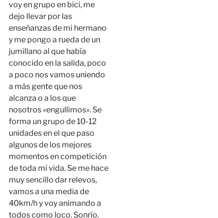
voy en grupo en bici, me
dejo llevar por las
enseñanzas de mi hermano
y me pongo a rueda de un
jumillano al que había
conocido en la salida, poco
a poco nos vamos uniendo
a más gente que nos
alcanza o a los que
nosotros «engullimos». Se
forma un grupo de 10-12
unidades en el que paso
algunos de los mejores
momentos en competición
de toda mi vida. Se me hace
muy sencillo dar relevos,
vamos a una media de
40km/h y voy animando a
todos como loco. Sonrío.