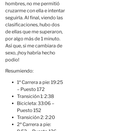
hombres, no me permitió
cruzarme con ella e intentar
seguirla. Al final, viendo las
clasificaciones, hubo dos
de ellas que me superaron,
por algo más de 1 minuto.
Así que, si me cambiara de
sexo, ¡hoy habría hecho
podio!
Resumiendo:
1ª Carrera a pie: 19:25
– Puesto 172
Transición 1: 2:38
Bicicleta: 33:06 –
Puesto 152
Transición 2: 2:20
2ª Carrera a pie: