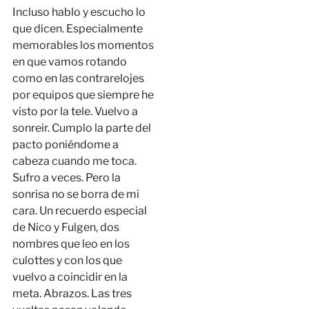
Incluso hablo y escucho lo
que dicen. Especialmente
memorables los momentos
en que vamos rotando
como en las contrarelojes
por equipos que siempre he
visto por la tele. Vuelvo a
sonreir. Cumplo la parte del
pacto poniéndome a
cabeza cuando me toca.
Sufro a veces. Pero la
sonrisa no se borra de mi
cara. Un recuerdo especial
de Nico y Fulgen, dos
nombres que leo en los
culottes y con los que
vuelvo a coincidir en la
meta. Abrazos. Las tres