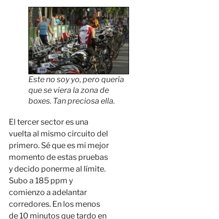
Este no soy yo, pero quería
que se viera la zona de
boxes. Tan preciosa ella.
El tercer sector es una
vuelta al mismo circuito del
primero. Sé que es mi mejor
momento de estas pruebas
y decido ponerme al límite.
Subo a 185 ppm y
comienzo a adelantar
corredores. En los menos
de 10 minutos que tardo en