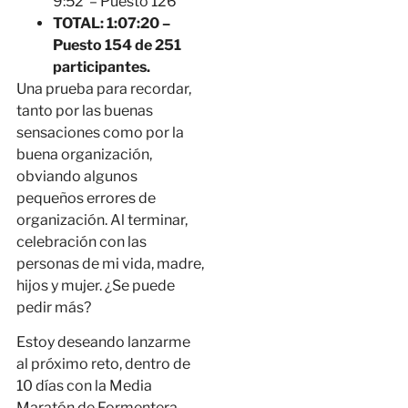
9:52 – Puesto 126
TOTAL: 1:07:20 –
Puesto 154 de 251
participantes.
Una prueba para recordar,
tanto por las buenas
sensaciones como por la
buena organización,
obviando algunos
pequeños errores de
organización. Al terminar,
celebración con las
personas de mi vida, madre,
hijos y mujer. ¿Se puede
pedir más?
Estoy deseando lanzarme
al próximo reto, dentro de
10 días con la Media
Maratón de Formentera.