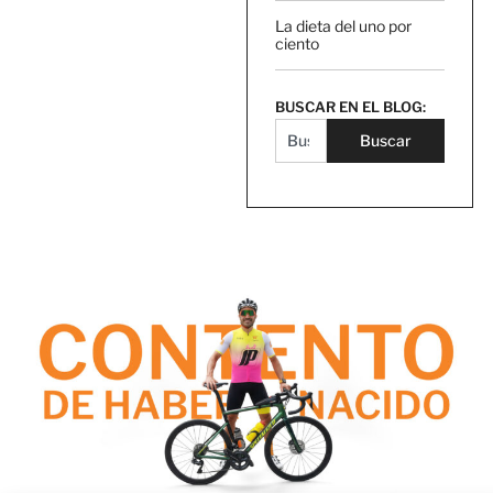
La dieta del uno por
ciento
BUSCAR EN EL BLOG:
Buscar