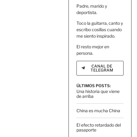
Padre, marido y
deportista.
Toco la guitarra, canto y
escribo cosillas cuando
me siento inspirado.
El resto mejor en
persona.
CANAL DE
TELEGRAM
ÚLTIMOS POSTS:
Una historia que viene
de arriba
China es mucha China
El efecto retardado del
pasaporte