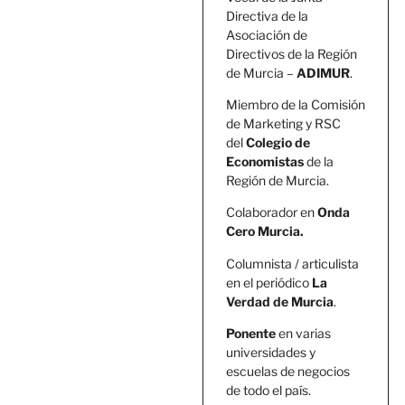
Directiva de la
Asociación de
Directivos de la Región
de Murcia –
ADIMUR
.
Miembro de la Comisión
de Marketing y RSC
del
Colegio de
Economistas
de la
Región de Murcia.
Colaborador en
Onda
Cero Murcia.
Columnista / articulista
en el periódico
La
Verdad de Murcia
.
Ponente
en varias
universidades y
escuelas de negocios
de todo el país.