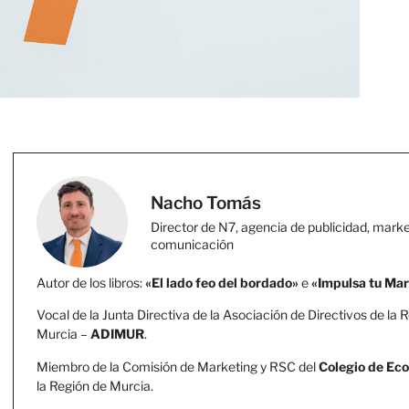
Nacho Tomás
Director de N7, agencia de publicidad, marke
comunicación
Autor de los libros:
«El lado feo del bordado»
e
«Impulsa tu Ma
Vocal de la Junta Directiva de la Asociación de Directivos de la 
Murcia –
ADIMUR
.
Miembro de la Comisión de Marketing y RSC del
Colegio de Ec
la Región de Murcia.