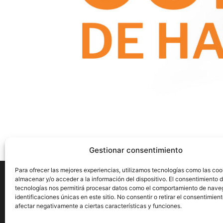
Gestionar consentimiento
Para ofrecer las mejores experiencias, utilizamos tecnologías como las coo
almacenar y/o acceder a la información del dispositivo. El consentimiento 
tecnologías nos permitirá procesar datos como el comportamiento de nave
identificaciones únicas en este sitio. No consentir o retirar el consentimien
Aviso Legal
Privacidad
Cookies
afectar negativamente a ciertas características y funciones.