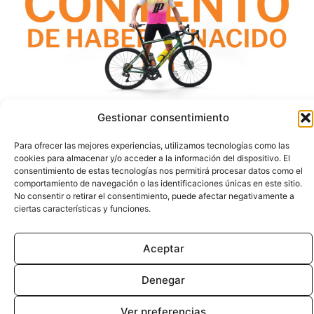
Gestionar consentimiento
Contacto
Aviso Legal
Para ofrecer las mejores experiencias, utilizamos tecnologías como las
cookies para almacenar y/o acceder a la información del dispositivo. El
consentimiento de estas tecnologías nos permitirá procesar datos como el
Privacidad
Cookies
comportamiento de navegación o las identificaciones únicas en este sitio.
No consentir o retirar el consentimiento, puede afectar negativamente a
ciertas características y funciones.
© 2026 | Todos los derechos
reservados
Aceptar
Denegar
Ver preferencias