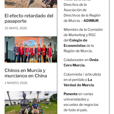
Directiva de la
Asociación de
Directivos de la Región
El efecto retardado del
de Murcia –
ADIMUR
.
pasaporte
25 MAYO, 2026
Miembro de la Comisión
de Marketing y RSC
del
Colegio de
Economistas
de la
Región de Murcia.
Colaborador en
Onda
Cero Murcia.
Chinos en Murcia y
Columnista / articulista
murcianos en China
en el periódico
La
2 MARZO, 2026
Verdad de Murcia
.
Ponente
en varias
universidades y
escuelas de negocios
de todo el país.