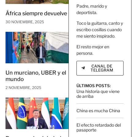
Padre, marido y
deportista.
África siempre devuelve
30 NOVIEMBRE, 2025
Toco la guitarra, canto y
escribo cosillas cuando
me siento inspirado.
El resto mejor en
persona.
CANAL DE
TELEGRAM
Un murciano, UBER y el
mundo
ÚLTIMOS POSTS:
2 NOVIEMBRE, 2025
Una historia que viene
de arriba
China es mucha China
El efecto retardado del
pasaporte