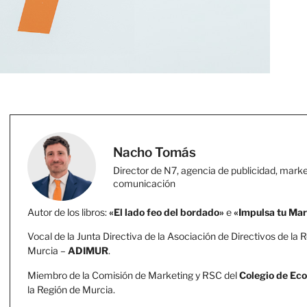
Nacho Tomás
Director de N7, agencia de publicidad, marke
comunicación
Autor de los libros:
«El lado feo del bordado»
e
«Impulsa tu Ma
Vocal de la Junta Directiva de la Asociación de Directivos de la 
Murcia –
ADIMUR
.
Miembro de la Comisión de Marketing y RSC del
Colegio de Ec
la Región de Murcia.