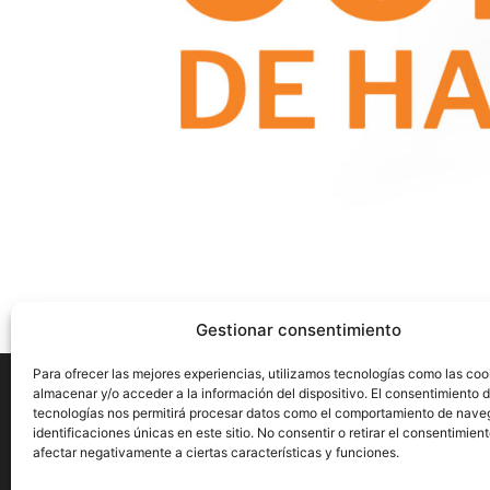
Gestionar consentimiento
Para ofrecer las mejores experiencias, utilizamos tecnologías como las coo
almacenar y/o acceder a la información del dispositivo. El consentimiento 
tecnologías nos permitirá procesar datos como el comportamiento de nave
identificaciones únicas en este sitio. No consentir o retirar el consentimien
Aviso Legal
Privacidad
Cookies
afectar negativamente a ciertas características y funciones.