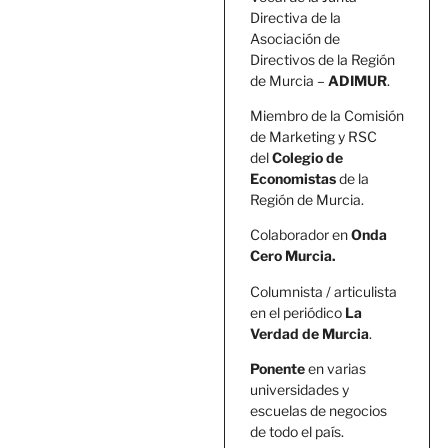
Directiva de la
Asociación de
Directivos de la Región
de Murcia –
ADIMUR
.
Miembro de la Comisión
de Marketing y RSC
del
Colegio de
Economistas
de la
Región de Murcia.
Colaborador en
Onda
Cero Murcia.
Columnista / articulista
en el periódico
La
Verdad de Murcia
.
Ponente
en varias
universidades y
escuelas de negocios
de todo el país.