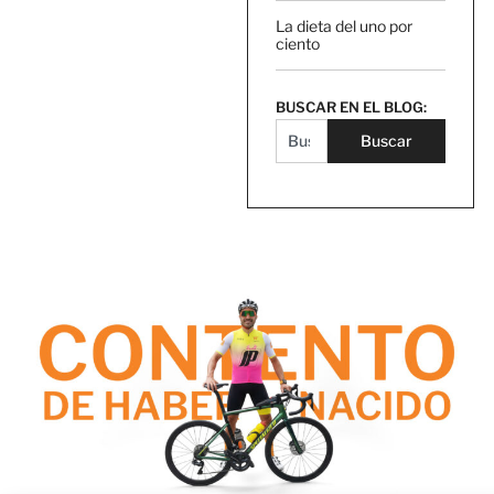
La dieta del uno por
ciento
BUSCAR EN EL BLOG:
Buscar