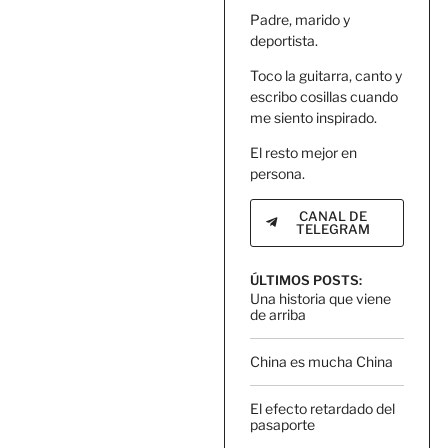
Padre, marido y
deportista.
Toco la guitarra, canto y
escribo cosillas cuando
me siento inspirado.
El resto mejor en
persona.
CANAL DE
TELEGRAM
ÚLTIMOS POSTS:
Una historia que viene
de arriba
China es mucha China
El efecto retardado del
pasaporte