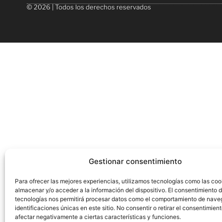
© 2026 | Todos los derechos reservados
Gestionar consentimiento
Para ofrecer las mejores experiencias, utilizamos tecnologías como las coo
almacenar y/o acceder a la información del dispositivo. El consentimiento 
tecnologías nos permitirá procesar datos como el comportamiento de nave
identificaciones únicas en este sitio. No consentir o retirar el consentimien
afectar negativamente a ciertas características y funciones.