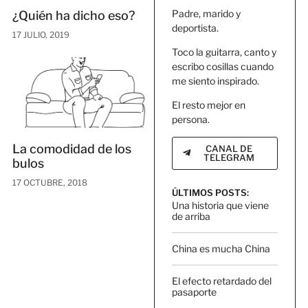
Padre, marido y
¿Quién ha dicho eso?
deportista.
17 JULIO, 2019
Toco la guitarra, canto y
escribo cosillas cuando
me siento inspirado.
El resto mejor en
persona.
La comodidad de los
CANAL DE
TELEGRAM
bulos
17 OCTUBRE, 2018
ÚLTIMOS POSTS:
Una historia que viene
de arriba
China es mucha China
El efecto retardado del
pasaporte