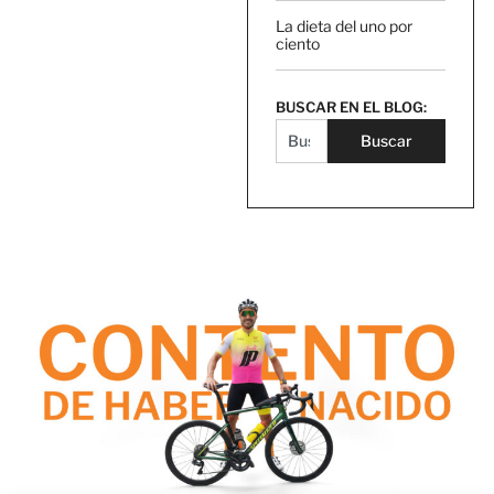
La dieta del uno por
ciento
BUSCAR EN EL BLOG:
Buscar