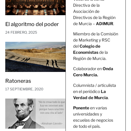
Directiva de la
Asociación de
Directivos de la Región
de Murcia –
ADIMUR
.
El algoritmo del poder
24 FEBRERO, 2025
Miembro de la Comisión
de Marketing y RSC
del
Colegio de
Economistas
de la
Región de Murcia.
Colaborador en
Onda
Cero Murcia.
Ratoneras
Columnista / articulista
17 SEPTIEMBRE, 2020
en el periódico
La
Verdad de Murcia
.
Ponente
en varias
universidades y
escuelas de negocios
de todo el país.