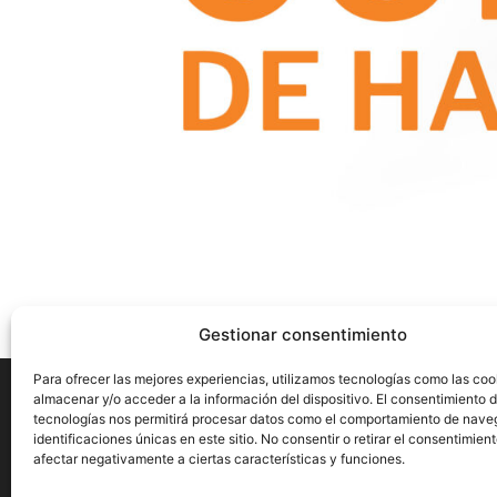
Gestionar consentimiento
Para ofrecer las mejores experiencias, utilizamos tecnologías como las coo
almacenar y/o acceder a la información del dispositivo. El consentimiento 
tecnologías nos permitirá procesar datos como el comportamiento de nave
identificaciones únicas en este sitio. No consentir o retirar el consentimien
Aviso Legal
Privacidad
Cookies
afectar negativamente a ciertas características y funciones.