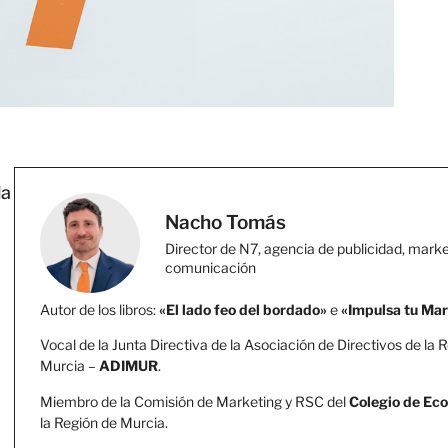
la
Nacho Tomás
Director de N7, agencia de publicidad, marke
comunicación
Autor de los libros:
«El lado feo del bordado»
e
«Impulsa tu Ma
Vocal de la Junta Directiva de la Asociación de Directivos de la 
Murcia –
ADIMUR
.
Miembro de la Comisión de Marketing y RSC del
Colegio de Ec
la Región de Murcia.