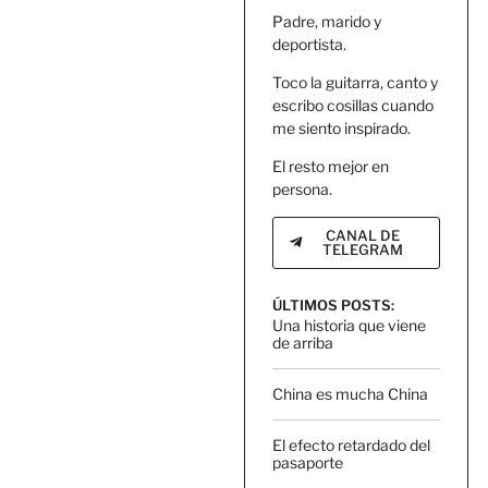
Padre, marido y
deportista.
Toco la guitarra, canto y
escribo cosillas cuando
me siento inspirado.
El resto mejor en
persona.
CANAL DE
TELEGRAM
ÚLTIMOS POSTS:
Una historia que viene
de arriba
China es mucha China
El efecto retardado del
pasaporte