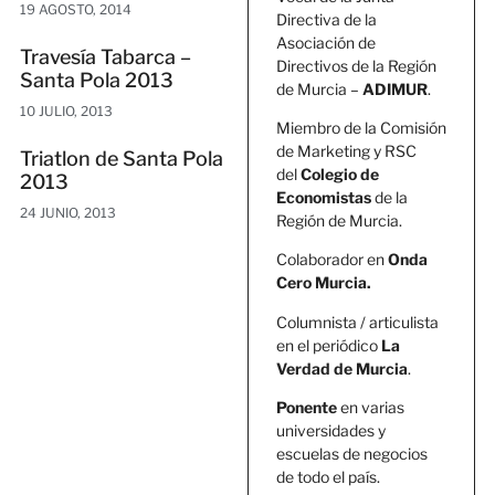
19 AGOSTO, 2014
Directiva de la
Asociación de
Travesía Tabarca –
Directivos de la Región
Santa Pola 2013
de Murcia –
ADIMUR
.
10 JULIO, 2013
Miembro de la Comisión
de Marketing y RSC
Triatlon de Santa Pola
del
Colegio de
2013
Economistas
de la
24 JUNIO, 2013
Región de Murcia.
Colaborador en
Onda
Cero Murcia.
Columnista / articulista
en el periódico
La
Verdad de Murcia
.
Ponente
en varias
universidades y
escuelas de negocios
de todo el país.