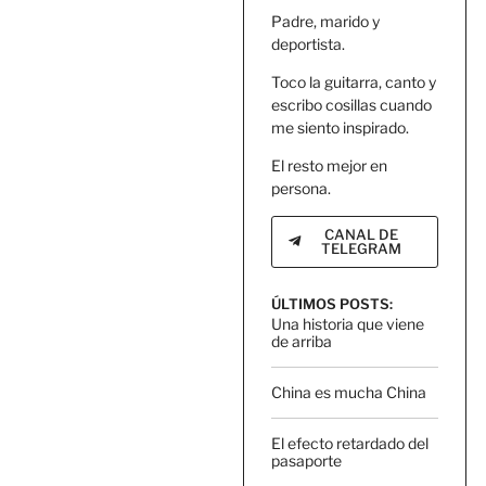
Padre, marido y
deportista.
Toco la guitarra, canto y
escribo cosillas cuando
me siento inspirado.
El resto mejor en
persona.
CANAL DE
TELEGRAM
ÚLTIMOS POSTS:
Una historia que viene
de arriba
China es mucha China
El efecto retardado del
pasaporte