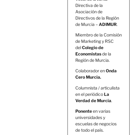
Directiva de la
Asociación de
Directivos de la Región
de Murcia –
ADIMUR
.
Miembro de la Comisión
de Marketing y RSC
del
Colegio de
Economistas
de la
Región de Murcia.
Colaborador en
Onda
Cero Murcia.
Columnista / articulista
en el periódico
La
Verdad de Murcia
.
Ponente
en varias
universidades y
escuelas de negocios
de todo el país.