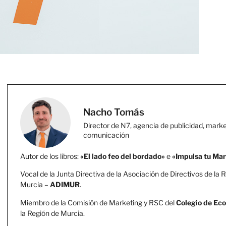
Nacho Tomás
Director de N7, agencia de publicidad, marke
comunicación
Autor de los libros:
«El lado feo del bordado»
e
«Impulsa tu Ma
Vocal de la Junta Directiva de la Asociación de Directivos de la 
Murcia –
ADIMUR
.
Miembro de la Comisión de Marketing y RSC del
Colegio de Ec
la Región de Murcia.