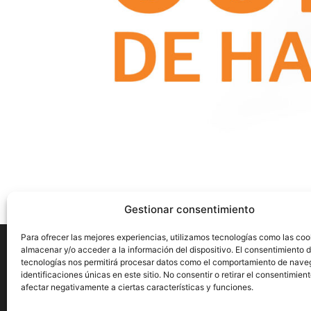
Gestionar consentimiento
Para ofrecer las mejores experiencias, utilizamos tecnologías como las coo
almacenar y/o acceder a la información del dispositivo. El consentimiento 
tecnologías nos permitirá procesar datos como el comportamiento de nave
identificaciones únicas en este sitio. No consentir o retirar el consentimien
Aviso Legal
Privacidad
Cookies
afectar negativamente a ciertas características y funciones.