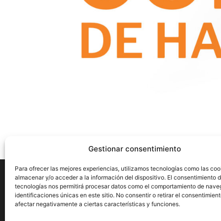
Gestionar consentimiento
Para ofrecer las mejores experiencias, utilizamos tecnologías como las coo
almacenar y/o acceder a la información del dispositivo. El consentimiento 
tecnologías nos permitirá procesar datos como el comportamiento de nave
identificaciones únicas en este sitio. No consentir o retirar el consentimien
Aviso Legal
Privacidad
Cookies
afectar negativamente a ciertas características y funciones.