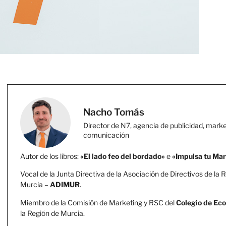
Nacho Tomás
Director de N7, agencia de publicidad, marke
comunicación
Autor de los libros:
«El lado feo del bordado»
e
«Impulsa tu Ma
Vocal de la Junta Directiva de la Asociación de Directivos de la 
Murcia –
ADIMUR
.
Miembro de la Comisión de Marketing y RSC del
Colegio de Ec
la Región de Murcia.