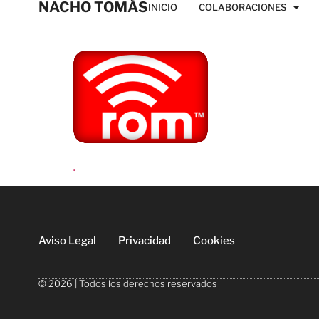
NACHO TOMÁS
INICIO
COLABORACIONES
.
Aviso Legal
Privacidad
Cookies
© 2026 | Todos los derechos reservados