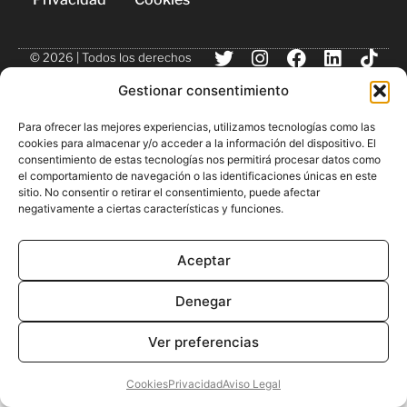
© 2026 | Todos los derechos
reservados
Gestionar consentimiento
Para ofrecer las mejores experiencias, utilizamos tecnologías como las
cookies para almacenar y/o acceder a la información del dispositivo. El
consentimiento de estas tecnologías nos permitirá procesar datos como
el comportamiento de navegación o las identificaciones únicas en este
sitio. No consentir o retirar el consentimiento, puede afectar
negativamente a ciertas características y funciones.
Aceptar
Denegar
Ver preferencias
Cookies
Privacidad
Aviso Legal