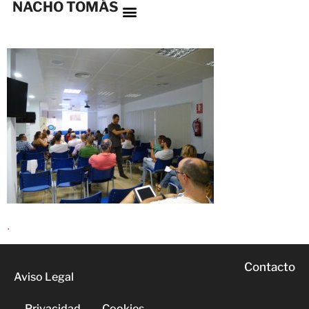
NACHO TOMÁS
.
Contacto
Aviso Legal
Privacidad
Cookies