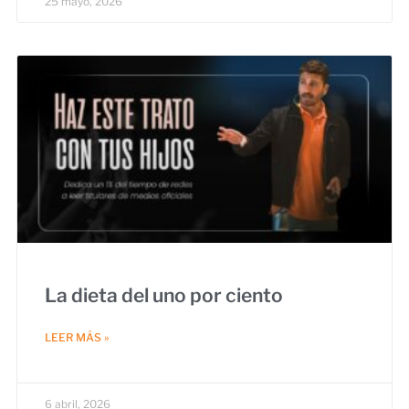
25 mayo, 2026
La dieta del uno por ciento
LEER MÁS »
6 abril, 2026