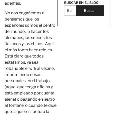
BUSCAR EN EL BLOG:
además.
Buscar
No nos engañemos ni
pensemos que los
españoles somos el centro
del mundo, lo hacen los
alemanes, los suecos, los
italianos y los chinos. Aquí
el más tonto hace relojes.
Está claro que todos
estafamos, ya sea
robándole el wifi al vecino,
imprimiendo cosas
personales en el trabajo
(aquel que tenga oficina y
está empleado por cuenta
ajena) o pagando en negro
al fontanero cuando te dice
que si quieres factura la