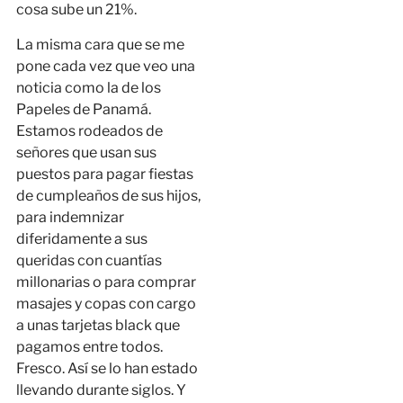
cosa sube un 21%.
La misma cara que se me
pone cada vez que veo una
noticia como la de los
Papeles de Panamá.
Estamos rodeados de
señores que usan sus
puestos para pagar fiestas
de cumpleaños de sus hijos,
para indemnizar
diferidamente a sus
queridas con cuantías
millonarias o para comprar
masajes y copas con cargo
a unas tarjetas black que
pagamos entre todos.
Fresco. Así se lo han estado
llevando durante siglos. Y