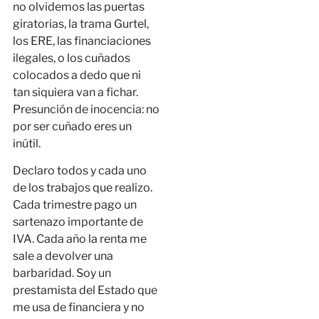
no olvidemos las puertas
giratorias, la trama Gurtel,
los ERE, las financiaciones
ilegales, o los cuñados
colocados a dedo que ni
tan siquiera van a fichar.
Presunción de inocencia: no
por ser cuñado eres un
inútil.
Declaro todos y cada uno
de los trabajos que realizo.
Cada trimestre pago un
sartenazo importante de
IVA. Cada año la renta me
sale a devolver una
barbaridad. Soy un
prestamista del Estado que
me usa de financiera y no