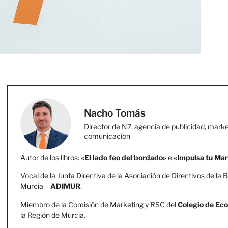
Nacho Tomás
Director de N7, agencia de publicidad, marke
comunicación
Autor de los libros:
«El lado feo del bordado»
e
«Impulsa tu Ma
Vocal de la Junta Directiva de la Asociación de Directivos de la 
Murcia –
ADIMUR
.
Miembro de la Comisión de Marketing y RSC del
Colegio de Ec
la Región de Murcia.