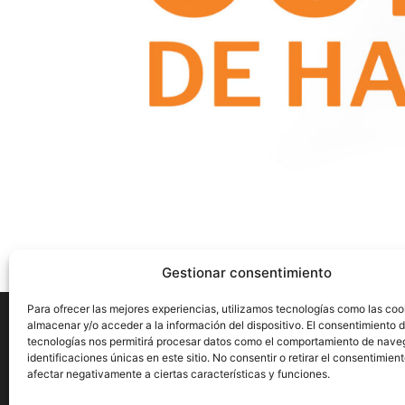
Gestionar consentimiento
Para ofrecer las mejores experiencias, utilizamos tecnologías como las coo
almacenar y/o acceder a la información del dispositivo. El consentimiento 
tecnologías nos permitirá procesar datos como el comportamiento de nave
identificaciones únicas en este sitio. No consentir o retirar el consentimien
Aviso Legal
Privacidad
Cookies
afectar negativamente a ciertas características y funciones.