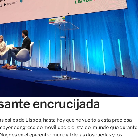
esante encrucijada
as calles de Lisboa, hasta hoy que he vuelto a esta preciosa
l mayor congreso de movilidad ciclista del mundo que durante
Nações en el epicentro mundial de las dos ruedas y los