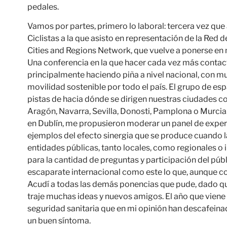
pedales.
Vamos por partes, primero lo laboral: tercera vez qu
Ciclistas a la que asisto en representación de la Red 
Cities and Regions Network, que vuelve a ponerse en 
Una conferencia en la que hacer cada vez más contac
principalmente haciendo piña a nivel nacional, con m
movilidad sostenible por todo el país. El grupo de e
pistas de hacia dónde se dirigen nuestras ciudades c
Aragón, Navarra, Sevilla, Donosti, Pamplona o Murcia…
en Dublín, me propusieron moderar un panel de experien
ejemplos del efecto sinergia que se produce cuando 
entidades públicas, tanto locales, como regionales o
para la cantidad de preguntas y participación del pú
escaparate internacional como este lo que, aunque co
Acudí a todas las demás ponencias que pude, dado qu
traje muchas ideas y nuevos amigos. El año que vien
seguridad sanitaria que en mi opinión han descafeina
un buen síntoma.