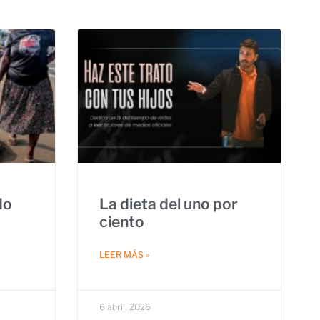
do
La dieta del uno por
ciento
LEER MÁS »
6 abril, 2026