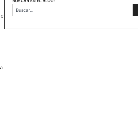
BUSCAR EN EL BLOG:
de
da