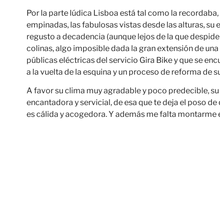
Por la parte lúdica Lisboa está tal como la recordaba,
empinadas, las fabulosas vistas desde las alturas, su
regusto a decadencia (aunque lejos de la que despide
colinas, algo imposible dada la gran extensión de una
públicas eléctricas del servicio Gira Bike y que se en
a la vuelta de la esquina y un proceso de reforma de
A favor su clima muy agradable y poco predecible, su 
encantadora y servicial, de esa que te deja el poso de 
es cálida y acogedora. Y además me falta montarme e