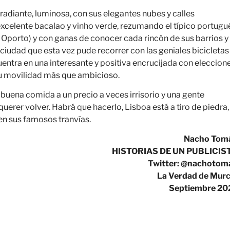
 radiante, luminosa, con sus elegantes nubes y calles
 excelente bacalao y vinho verde, rezumando el típico portugu
 Oporto) y con ganas de conocer cada rincón de sus barrios y
 ciudad que esta vez pude recorrer con las geniales bicicletas
cuentra en una interesante y positiva encrucijada con eleccion
 su movilidad más que ambicioso.
buena comida a un precio a veces irrisorio y una gente
querer volver. Habrá que hacerlo, Lisboa está a tiro de piedra,
n sus famosos tranvías.
Nacho Tom
HISTORIAS DE UN PUBLICIS
Twitter: @nachotom
La Verdad de Murc
Septiembre 20