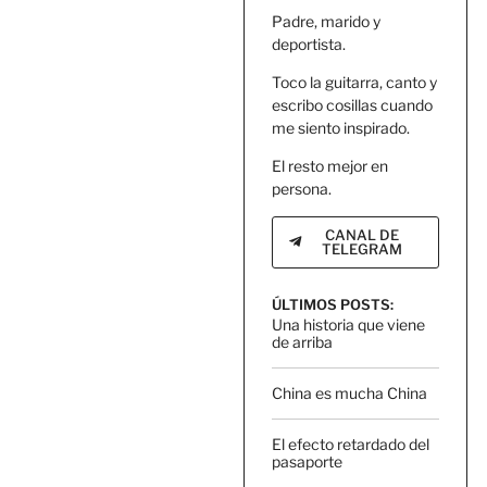
Padre, marido y
deportista.
Toco la guitarra, canto y
escribo cosillas cuando
me siento inspirado.
El resto mejor en
persona.
CANAL DE
TELEGRAM
ÚLTIMOS POSTS:
Una historia que viene
de arriba
China es mucha China
El efecto retardado del
pasaporte