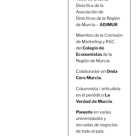
Directiva de la
Asociación de
Directivos de la Región
de Murcia –
ADIMUR
.
Miembro de la Comisión
de Marketing y RSC
del
Colegio de
Economistas
de la
Región de Murcia.
Colaborador en
Onda
Cero Murcia.
Columnista / articulista
en el periódico
La
Verdad de Murcia
.
Ponente
en varias
universidades y
escuelas de negocios
de todo el país.