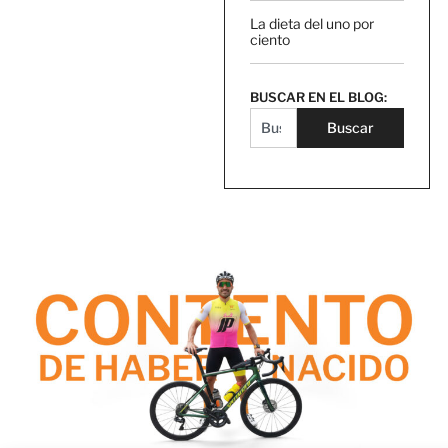
La dieta del uno por
ciento
BUSCAR EN EL BLOG:
Buscar